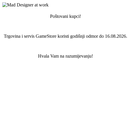
Poštovani kupci!
Trgovina i servis GameStore koristi godišnji odmor do 16.08.2026.
Hvala Vam na razumijevanju!