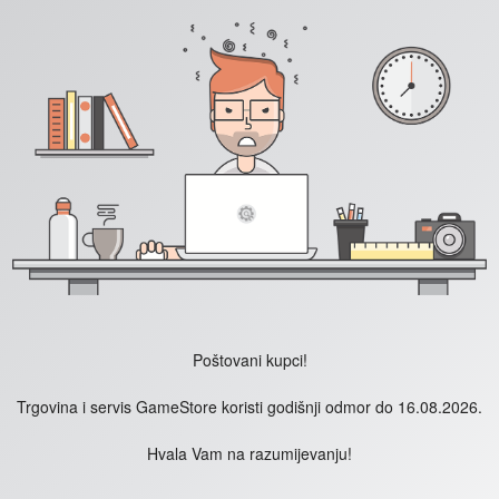
Poštovani kupci!
Trgovina i servis GameStore koristi godišnji odmor do 16.08.2026.
Hvala Vam na razumijevanju!