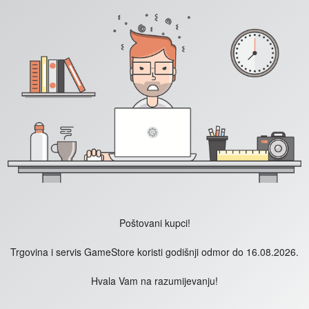
Poštovani kupci!
Trgovina i servis GameStore koristi godišnji odmor do 16.08.2026.
Hvala Vam na razumijevanju!