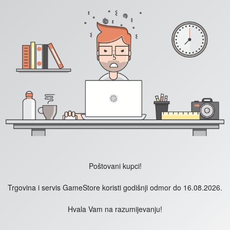
Poštovani kupci!
Trgovina i servis GameStore koristi godišnji odmor do 16.08.2026.
Hvala Vam na razumijevanju!