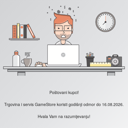
Poštovani kupci!
Trgovina i servis GameStore koristi godišnji odmor do 16.08.2026.
Hvala Vam na razumijevanju!