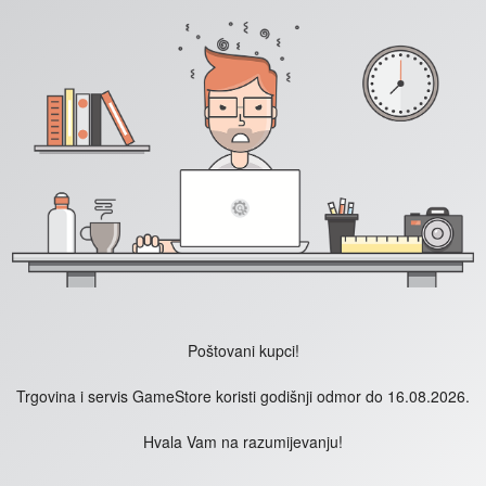
Poštovani kupci!
Trgovina i servis GameStore koristi godišnji odmor do 16.08.2026.
Hvala Vam na razumijevanju!