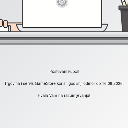
Poštovani kupci!
Trgovina i servis GameStore koristi godišnji odmor do 16.08.2026.
Hvala Vam na razumijevanju!