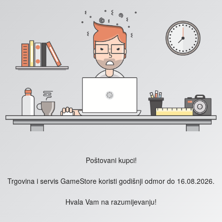
Poštovani kupci!
Trgovina i servis GameStore koristi godišnji odmor do 16.08.2026.
Hvala Vam na razumijevanju!