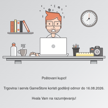
Poštovani kupci!
Trgovina i servis GameStore koristi godišnji odmor do 16.08.2026.
Hvala Vam na razumijevanju!