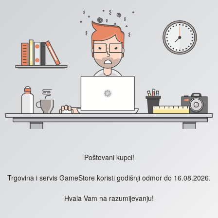
Poštovani kupci!
Trgovina i servis GameStore koristi godišnji odmor do 16.08.2026.
Hvala Vam na razumijevanju!