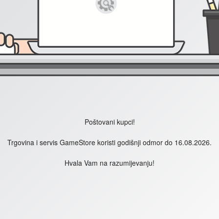
Poštovani kupci!
Trgovina i servis GameStore koristi godišnji odmor do 16.08.2026.
Hvala Vam na razumijevanju!