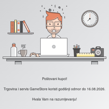
Poštovani kupci!
Trgovina i servis GameStore koristi godišnji odmor do 16.08.2026.
Hvala Vam na razumijevanju!