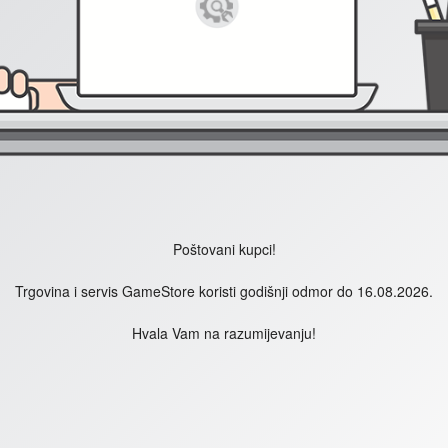
Poštovani kupci!
Trgovina i servis GameStore koristi godišnji odmor do 16.08.2026.
Hvala Vam na razumijevanju!