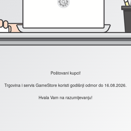
Poštovani kupci!
Trgovina i servis GameStore koristi godišnji odmor do 16.08.2026.
Hvala Vam na razumijevanju!