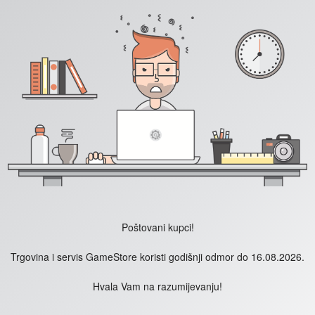
Poštovani kupci!
Trgovina i servis GameStore koristi godišnji odmor do 16.08.2026.
Hvala Vam na razumijevanju!