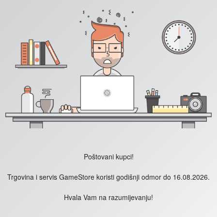
Poštovani kupci!
Trgovina i servis GameStore koristi godišnji odmor do 16.08.2026.
Hvala Vam na razumijevanju!