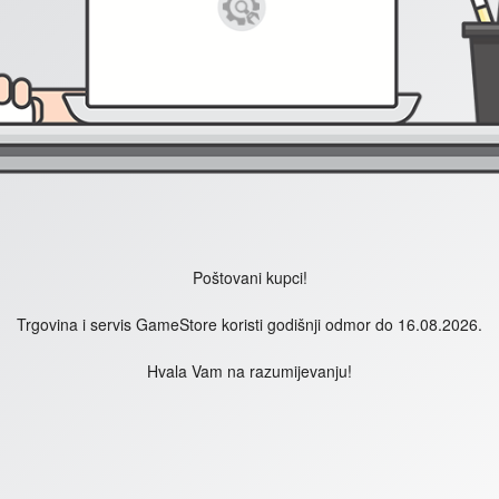
Poštovani kupci!
Trgovina i servis GameStore koristi godišnji odmor do 16.08.2026.
Hvala Vam na razumijevanju!