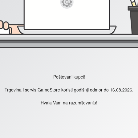
Poštovani kupci!
Trgovina i servis GameStore koristi godišnji odmor do 16.08.2026.
Hvala Vam na razumijevanju!