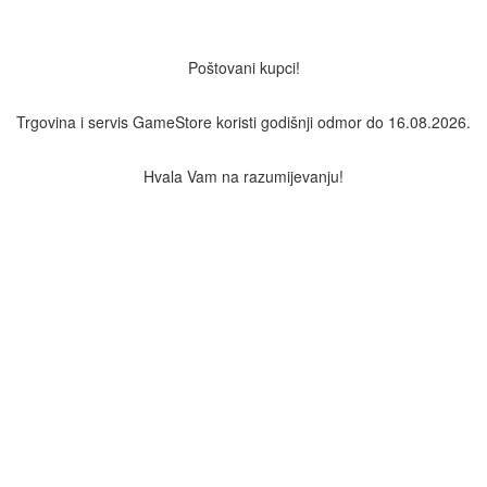
Poštovani kupci!
Trgovina i servis GameStore koristi godišnji odmor do 16.08.2026.
Hvala Vam na razumijevanju!