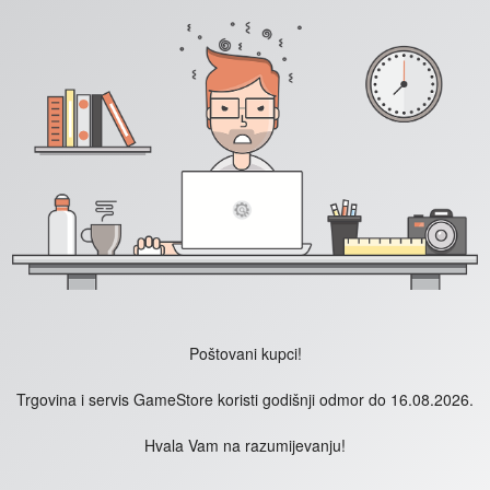
Poštovani kupci!
Trgovina i servis GameStore koristi godišnji odmor do 16.08.2026.
Hvala Vam na razumijevanju!