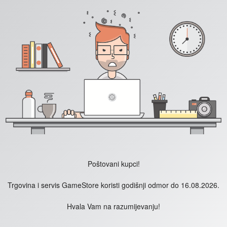
Poštovani kupci!
Trgovina i servis GameStore koristi godišnji odmor do 16.08.2026.
Hvala Vam na razumijevanju!