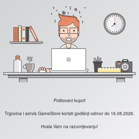
Poštovani kupci!
Trgovina i servis GameStore koristi godišnji odmor do 16.08.2026.
Hvala Vam na razumijevanju!