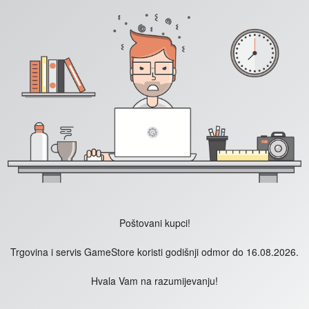
Poštovani kupci!
Trgovina i servis GameStore koristi godišnji odmor do 16.08.2026.
Hvala Vam na razumijevanju!