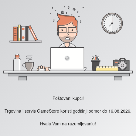
Poštovani kupci!
Trgovina i servis GameStore koristi godišnji odmor do 16.08.2026.
Hvala Vam na razumijevanju!