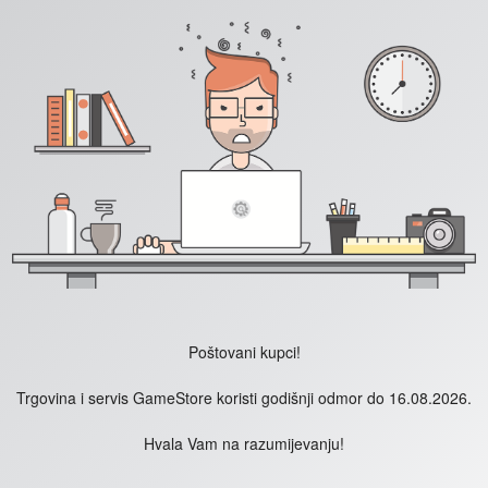
Poštovani kupci!
Trgovina i servis GameStore koristi godišnji odmor do 16.08.2026.
Hvala Vam na razumijevanju!