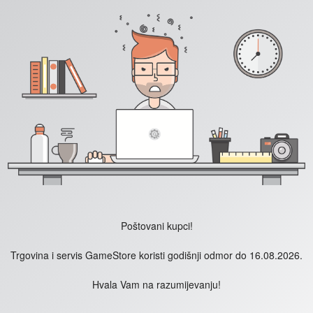
Poštovani kupci!
Trgovina i servis GameStore koristi godišnji odmor do 16.08.2026.
Hvala Vam na razumijevanju!