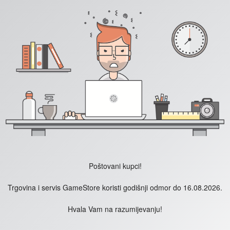
Poštovani kupci!
Trgovina i servis GameStore koristi godišnji odmor do 16.08.2026.
Hvala Vam na razumijevanju!