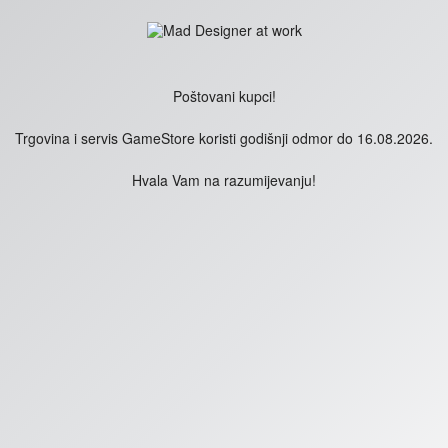
Poštovani kupci!
Trgovina i servis GameStore koristi godišnji odmor do 16.08.2026.
Hvala Vam na razumijevanju!