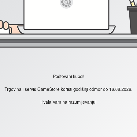
Poštovani kupci!
Trgovina i servis GameStore koristi godišnji odmor do 16.08.2026.
Hvala Vam na razumijevanju!