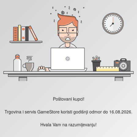
Poštovani kupci!
Trgovina i servis GameStore koristi godišnji odmor do 16.08.2026.
Hvala Vam na razumijevanju!