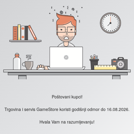
Poštovani kupci!
Trgovina i servis GameStore koristi godišnji odmor do 16.08.2026.
Hvala Vam na razumijevanju!