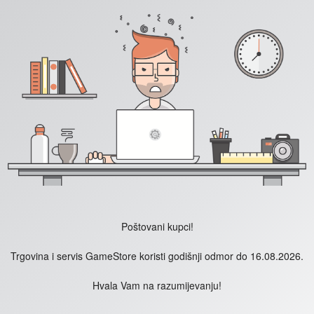
Poštovani kupci!
Trgovina i servis GameStore koristi godišnji odmor do 16.08.2026.
Hvala Vam na razumijevanju!