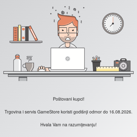
Poštovani kupci!
Trgovina i servis GameStore koristi godišnji odmor do 16.08.2026.
Hvala Vam na razumijevanju!