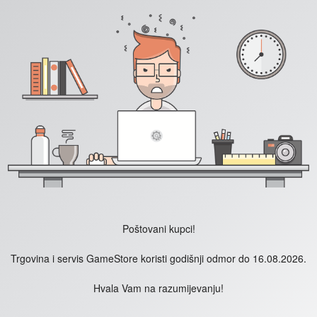
Poštovani kupci!
Trgovina i servis GameStore koristi godišnji odmor do 16.08.2026.
Hvala Vam na razumijevanju!