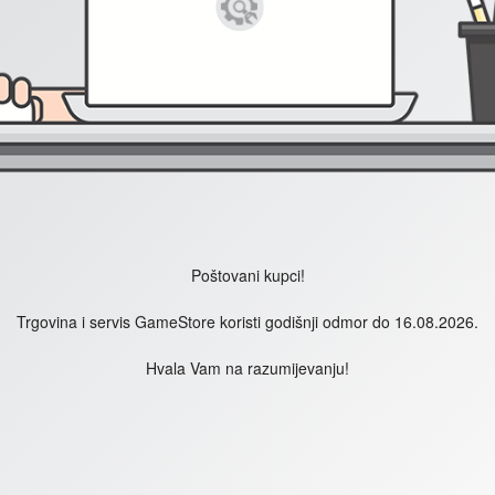
Poštovani kupci!
Trgovina i servis GameStore koristi godišnji odmor do 16.08.2026.
Hvala Vam na razumijevanju!