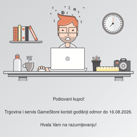
Poštovani kupci!
Trgovina i servis GameStore koristi godišnji odmor do 16.08.2026.
Hvala Vam na razumijevanju!