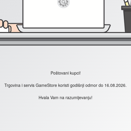
Poštovani kupci!
Trgovina i servis GameStore koristi godišnji odmor do 16.08.2026.
Hvala Vam na razumijevanju!