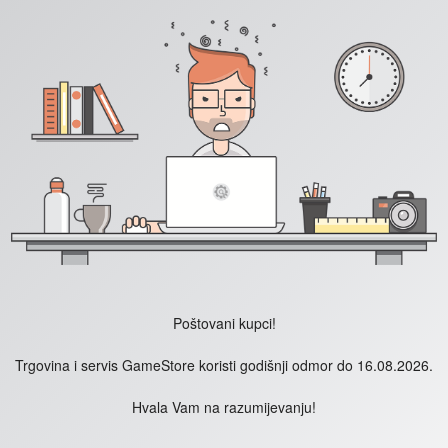
Poštovani kupci!
Trgovina i servis GameStore koristi godišnji odmor do 16.08.2026.
Hvala Vam na razumijevanju!