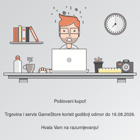
Poštovani kupci!
Trgovina i servis GameStore koristi godišnji odmor do 16.08.2026.
Hvala Vam na razumijevanju!