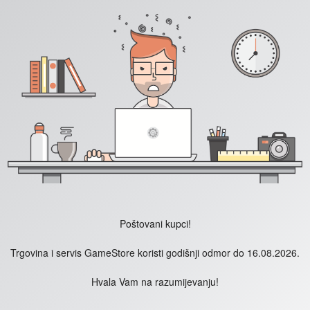
Poštovani kupci!
Trgovina i servis GameStore koristi godišnji odmor do 16.08.2026.
Hvala Vam na razumijevanju!