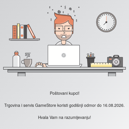
Poštovani kupci!
Trgovina i servis GameStore koristi godišnji odmor do 16.08.2026.
Hvala Vam na razumijevanju!