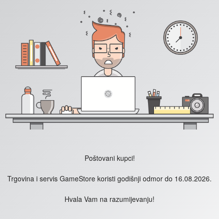
Poštovani kupci!
Trgovina i servis GameStore koristi godišnji odmor do 16.08.2026.
Hvala Vam na razumijevanju!