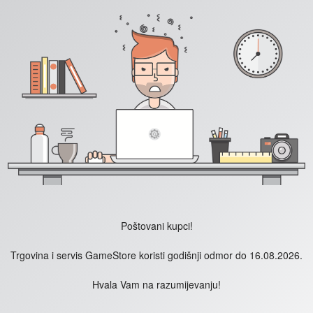
Poštovani kupci!
Trgovina i servis GameStore koristi godišnji odmor do 16.08.2026.
Hvala Vam na razumijevanju!