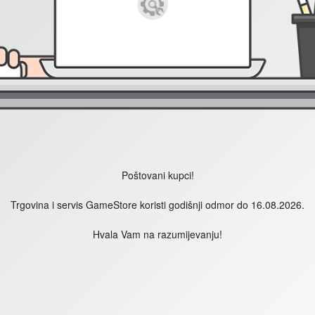
Poštovani kupci!
Trgovina i servis GameStore koristi godišnji odmor do 16.08.2026.
Hvala Vam na razumijevanju!