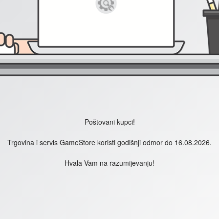
Poštovani kupci!
Trgovina i servis GameStore koristi godišnji odmor do 16.08.2026.
Hvala Vam na razumijevanju!