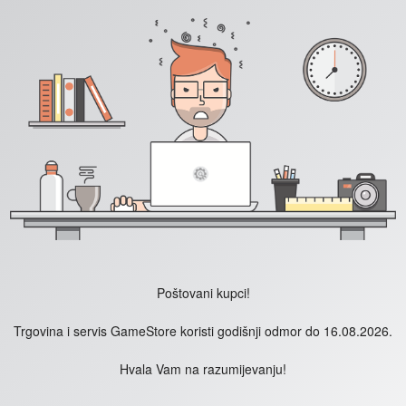
Poštovani kupci!
Trgovina i servis GameStore koristi godišnji odmor do 16.08.2026.
Hvala Vam na razumijevanju!