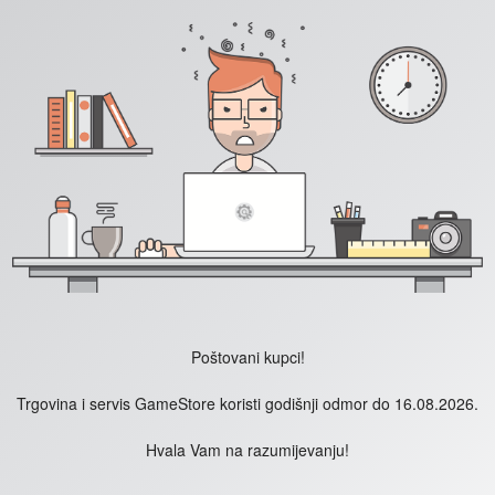
Poštovani kupci!
Trgovina i servis GameStore koristi godišnji odmor do 16.08.2026.
Hvala Vam na razumijevanju!