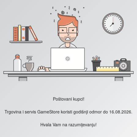
Poštovani kupci!
Trgovina i servis GameStore koristi godišnji odmor do 16.08.2026.
Hvala Vam na razumijevanju!