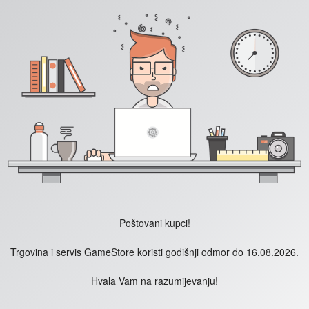
Poštovani kupci!
Trgovina i servis GameStore koristi godišnji odmor do 16.08.2026.
Hvala Vam na razumijevanju!