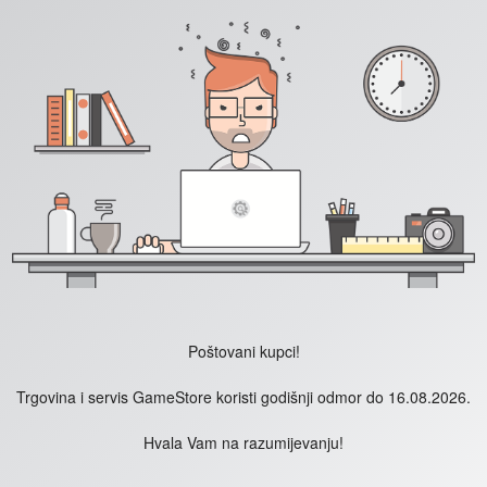
Poštovani kupci!
Trgovina i servis GameStore koristi godišnji odmor do 16.08.2026.
Hvala Vam na razumijevanju!